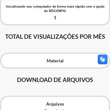
Advocacia-Geral da União
Inicializando seu computador de forma mais rápida com a ajuda
do MSCONFIG
Banco Central do Brasil
1
Planalto
TOTAL DE VISUALIZAÇÕES POR MÊS
Material
DOWNLOAD DE ARQUIVOS
Arquivos