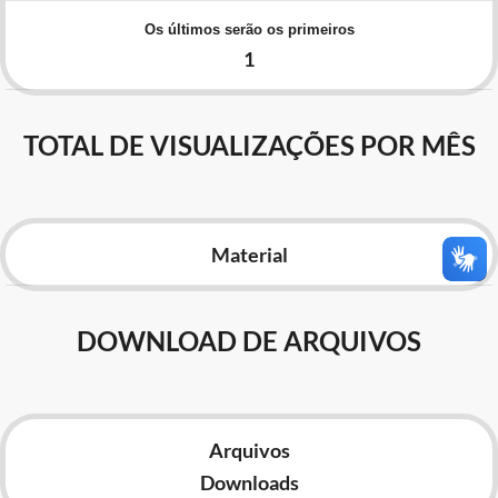
Advocacia-Geral da União
Os últimos serão os primeiros
1
Banco Central do Brasil
Planalto
TOTAL DE VISUALIZAÇÕES POR MÊS
Material
DOWNLOAD DE ARQUIVOS
Arquivos
Downloads