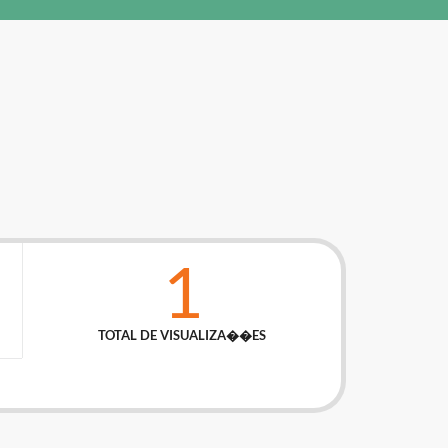
1
TOTAL DE VISUALIZA��ES