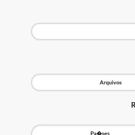
Arquivos
Pa�ses