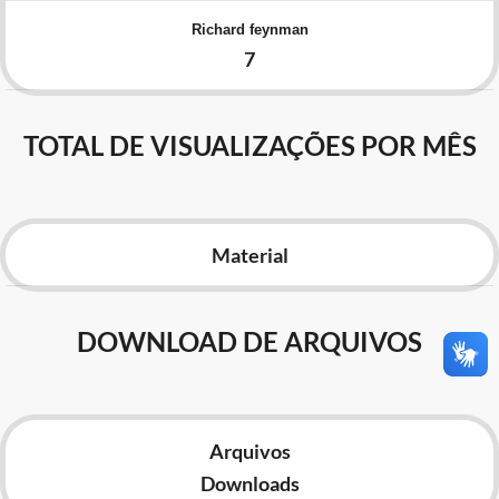
Advocacia-Geral da União
Richard feynman
7
Banco Central do Brasil
Planalto
TOTAL DE VISUALIZAÇÕES POR MÊS
Material
DOWNLOAD DE ARQUIVOS
Arquivos
Downloads