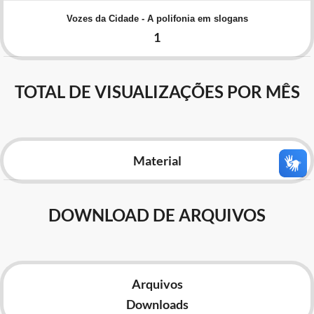
Advocacia-Geral da União
Vozes da Cidade - A polifonia em slogans
1
Banco Central do Brasil
Planalto
TOTAL DE VISUALIZAÇÕES POR MÊS
Material
DOWNLOAD DE ARQUIVOS
Arquivos
Downloads