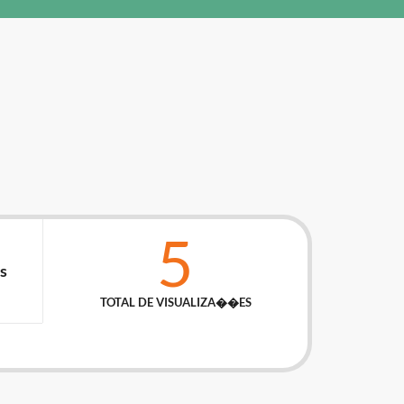
5
s
TOTAL DE VISUALIZA��ES