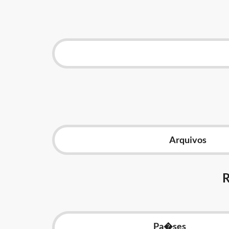
Arquivos
Pa�ses