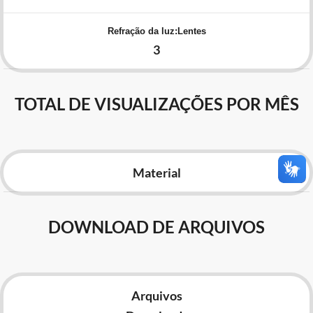
Advocacia-Geral da União
Refração da luz:Lentes
Banco Central do Brasil
3
Planalto
TOTAL DE VISUALIZAÇÕES POR MÊS
Material
DOWNLOAD DE ARQUIVOS
Arquivos