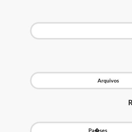
Arquivos
Pa�ses