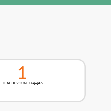
1
TOTAL DE VISUALIZA��ES