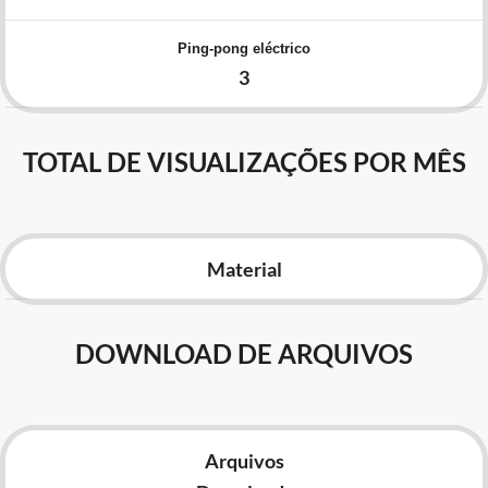
Advocacia-Geral da União
Ping-pong eléctrico
Banco Central do Brasil
3
Planalto
TOTAL DE VISUALIZAÇÕES POR MÊS
Material
DOWNLOAD DE ARQUIVOS
Arquivos