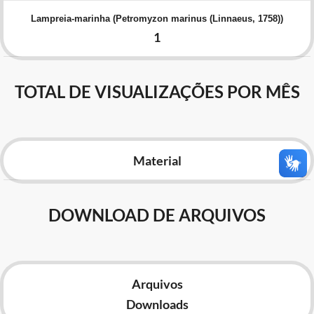
Advocacia-Geral da União
Lampreia-marinha (Petromyzon marinus (Linnaeus, 1758))
1
Banco Central do Brasil
Planalto
TOTAL DE VISUALIZAÇÕES POR MÊS
Material
DOWNLOAD DE ARQUIVOS
Arquivos
Downloads