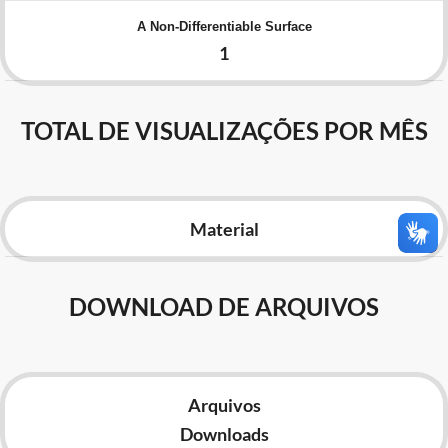
Advocacia-Geral da União
A Non-Differentiable Surface
1
Banco Central do Brasil
Planalto
TOTAL DE VISUALIZAÇÕES POR MÊS
Material
DOWNLOAD DE ARQUIVOS
Arquivos
Downloads