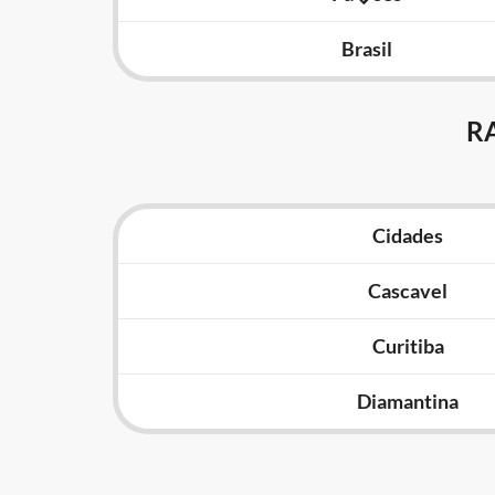
Brasil
R
Cidades
Cascavel
Curitiba
Diamantina