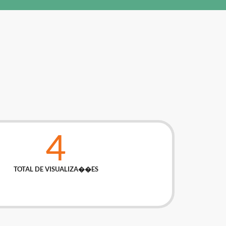
4
TOTAL DE VISUALIZA��ES