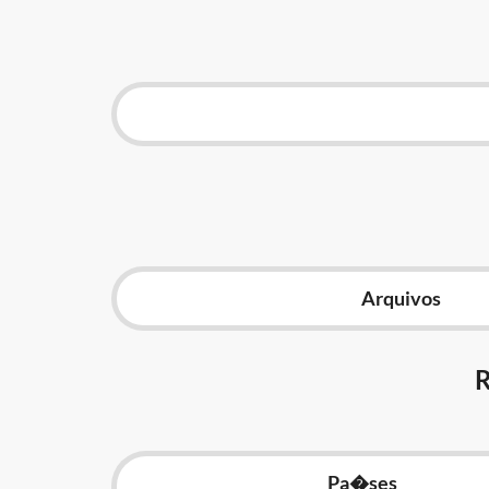
Arquivos
Pa�ses