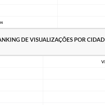
os
ANKING DE VISUALIZAÇÕES POR CIDAD
V