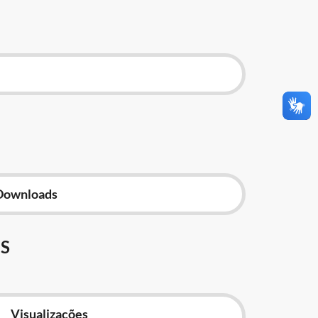
Downloads
S
Visualizações