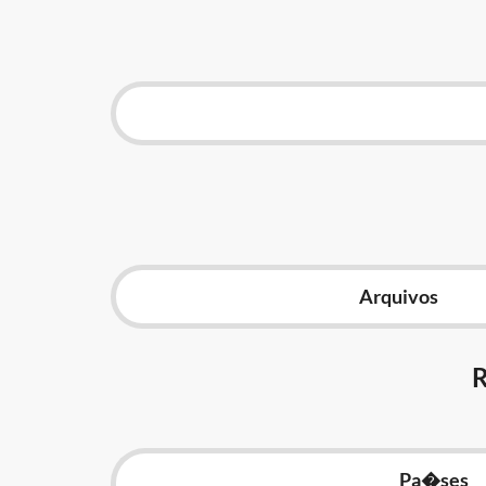
Arquivos
Pa�ses