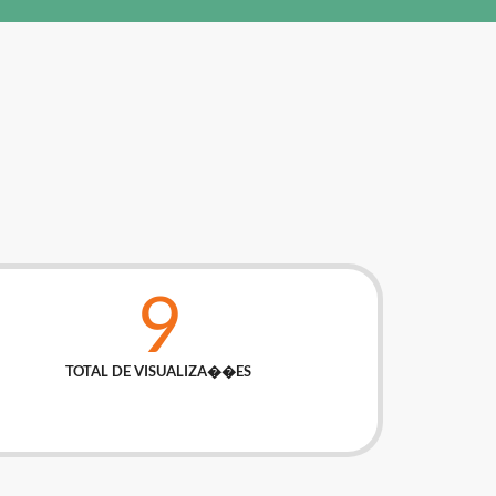
9
TOTAL DE VISUALIZA��ES