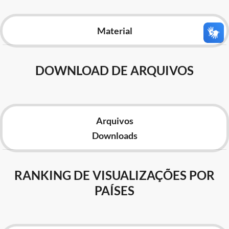
Advocacia-Geral da União
Material
Banco Central do Brasil
Planalto
DOWNLOAD DE ARQUIVOS
Arquivos
Downloads
RANKING DE VISUALIZAÇÕES POR
PAÍSES