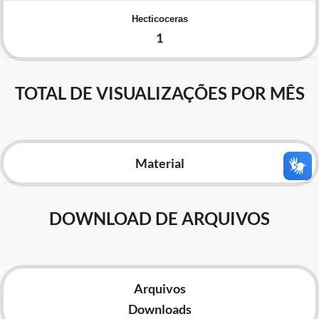
Advocacia-Geral da União
Hecticoceras
1
Banco Central do Brasil
Planalto
TOTAL DE VISUALIZAÇÕES POR MÊS
Material
DOWNLOAD DE ARQUIVOS
Arquivos
Downloads