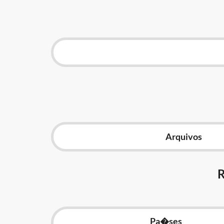
Arquivos
Pa�ses