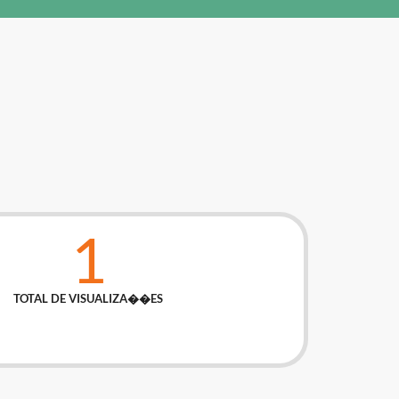
1
TOTAL DE VISUALIZA��ES