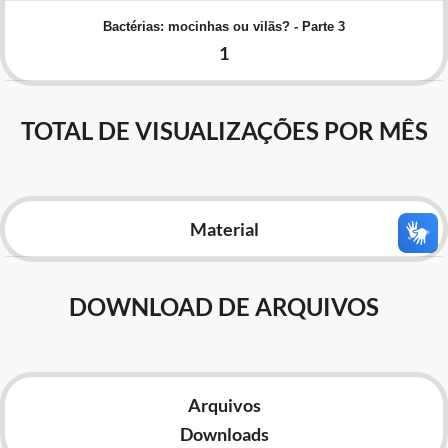
Advocacia-Geral da União
Bactérias: mocinhas ou vilãs? - Parte 3
1
Banco Central do Brasil
Planalto
TOTAL DE VISUALIZAÇÕES POR MÊS
Material
DOWNLOAD DE ARQUIVOS
Arquivos
Downloads