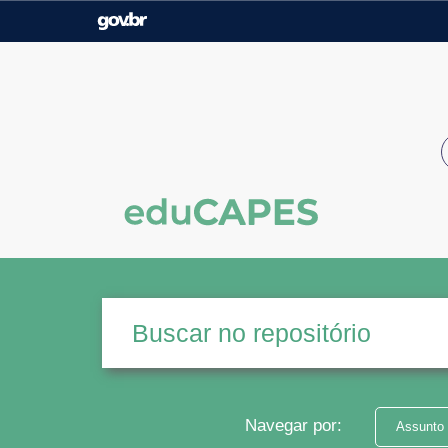
Casa Civil
Ministério da Justiça e
Segurança Pública
Ministério da Agricultura,
Ministério da Educação
Pecuária e Abastecimento
Ministério do Meio Ambiente
Ministério do Turismo
Secretaria de Governo
Gabinete de Segurança
Institucional
Navegar por:
Assunto