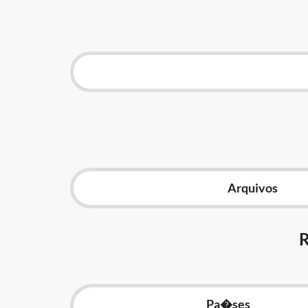
Arquivos
Pa�ses