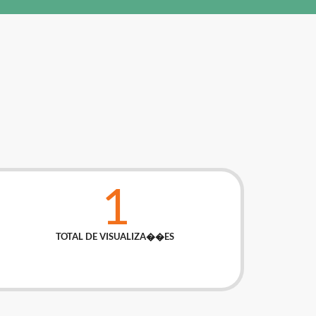
1
TOTAL DE VISUALIZA��ES