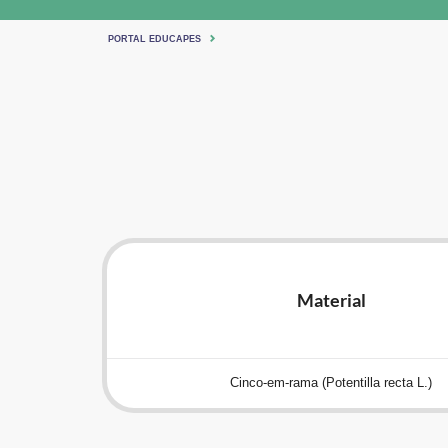
PORTAL EDUCAPES
Material
Cinco-em-rama (Potentilla recta L.)