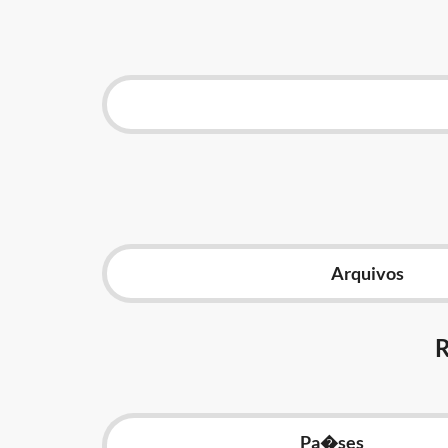
Arquivos
Pa�ses