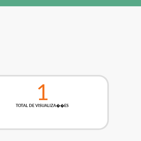
1
TOTAL DE VISUALIZA��ES