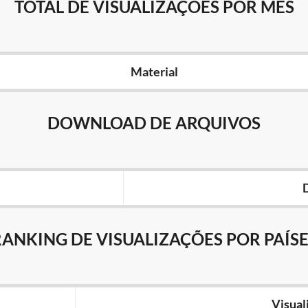
TOTAL DE VISUALIZAÇÕES POR MÊS
Material
DOWNLOAD DE ARQUIVOS
RANKING DE VISUALIZAÇÕES POR PAÍSE
Visual