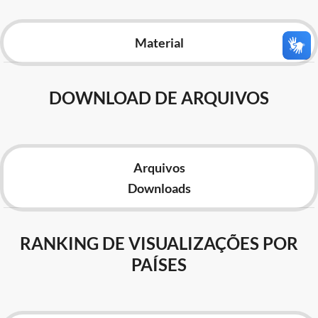
Advocacia-Geral da União
Material
Banco Central do Brasil
Planalto
DOWNLOAD DE ARQUIVOS
Arquivos
Downloads
RANKING DE VISUALIZAÇÕES POR
PAÍSES