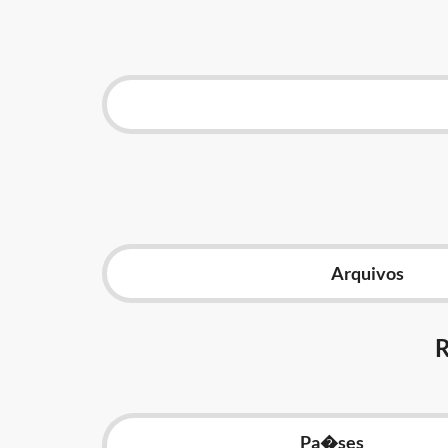
Arquivos
Pa�ses