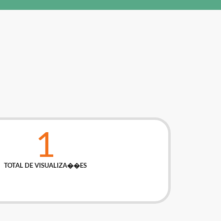
1
TOTAL DE VISUALIZA��ES