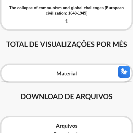
Advocacia-Geral da União
The collapse of communism and global challenges [European
civilization: 1648-1945]
Banco Central do Brasil
1
Planalto
TOTAL DE VISUALIZAÇÕES POR MÊS
Material
DOWNLOAD DE ARQUIVOS
Arquivos