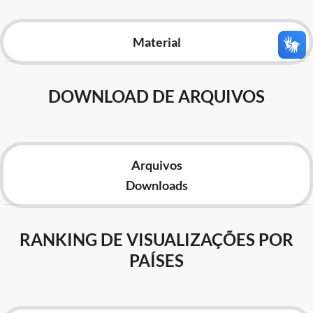
Advocacia-Geral da União
Material
Banco Central do Brasil
Planalto
DOWNLOAD DE ARQUIVOS
Arquivos
Downloads
RANKING DE VISUALIZAÇÕES POR
PAÍSES