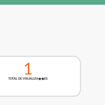
1
TOTAL DE VISUALIZA��ES