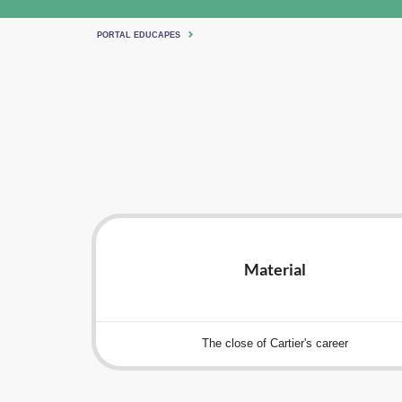
PORTAL EDUCAPES
Material
The close of Cartier's career