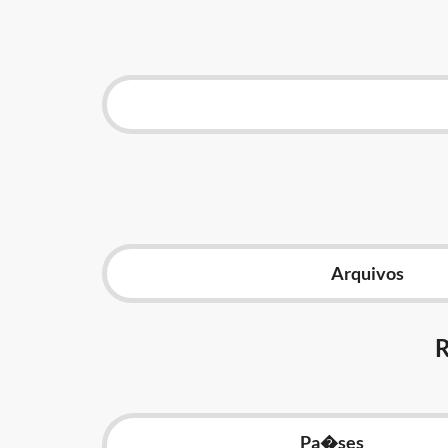
Arquivos
Pa�ses