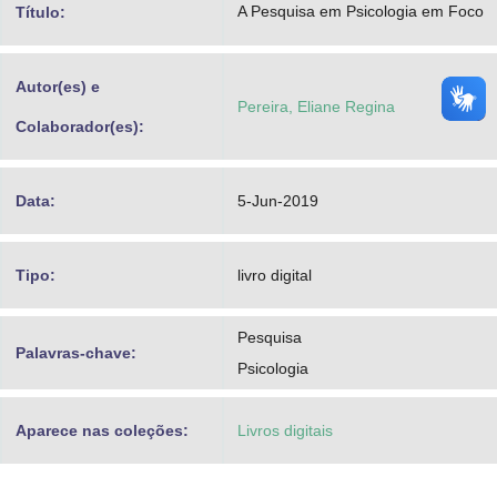
A Pesquisa em Psicologia em Foco
Título:
Advocacia-Geral da União
Banco Central do Brasil
Autor(es) e
Pereira, Eliane Regina
Planalto
Colaborador(es):
Data:
5-Jun-2019
Tipo:
livro digital
Pesquisa
Palavras-chave:
Psicologia
Aparece nas coleções:
Livros digitais