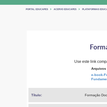
PORTAL EDUCAPES
ACERVO EDUCAPES
PLATAFORMAS EDUC
Forma
Use este link compar
Arquivos
e-book-F
Fundamen
Título: 
Formação Doce