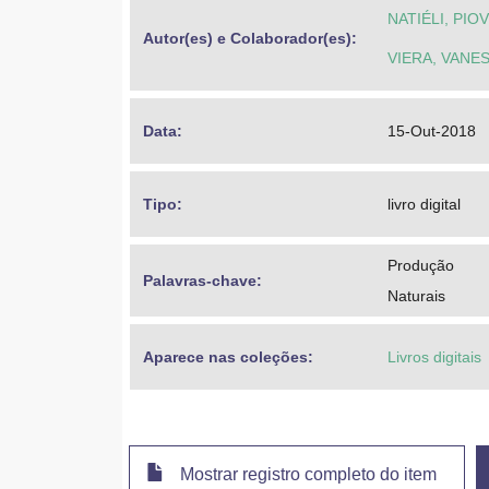
NATIÉLI, PIO
Autor(es) e Colaborador(es): 
VIERA, VANE
Data: 
15-Out-2018
Tipo: 
livro digital
Produção
Palavras-chave: 
Naturais
Aparece nas coleções:
Livros digitais
Mostrar registro completo do item