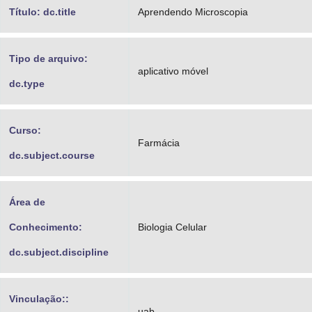
Título: dc.title
Aprendendo Microscopia
Tipo de arquivo:
aplicativo móvel
dc.type
Curso:
Farmácia
dc.subject.course
Área de
Conhecimento:
Biologia Celular
dc.subject.discipline
Vinculação::
uab