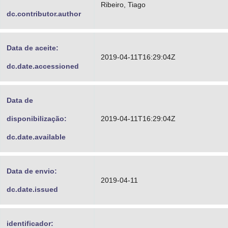
Ribeiro, Tiago
dc.contributor.author
Data de aceite:
2019-04-11T16:29:04Z
dc.date.accessioned
Data de
disponibilização:
2019-04-11T16:29:04Z
dc.date.available
Data de envio:
2019-04-11
dc.date.issued
identificador: