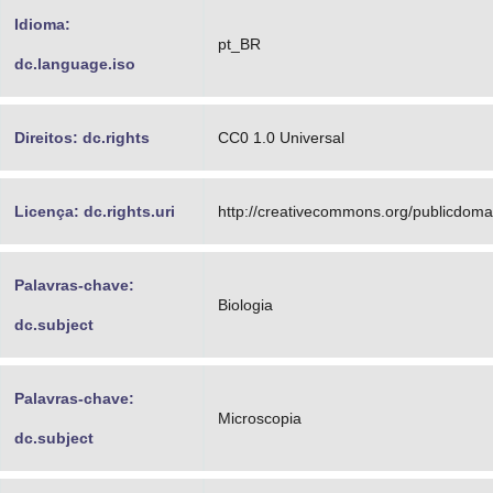
Idioma:
pt_BR
dc.language.iso
Direitos: dc.rights
CC0 1.0 Universal
Licença: dc.rights.uri
http://creativecommons.org/publicdomai
Palavras-chave:
Biologia
dc.subject
Palavras-chave:
Microscopia
dc.subject