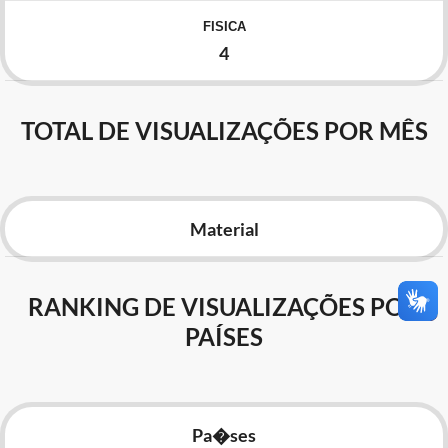
Advocacia-Geral da União
FISICA
4
Banco Central do Brasil
Planalto
TOTAL DE VISUALIZAÇÕES POR MÊS
Material
RANKING DE VISUALIZAÇÕES POR
PAÍSES
Pa�ses