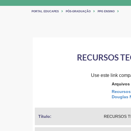
PORTAL EDUCAPES
PÓS-GRADUAÇÃO
PPG ENSINO
RECURSOS TE
Use este link compar
Arquivos
Recursos 
Douglas 
Título: 
RECURSOS TE