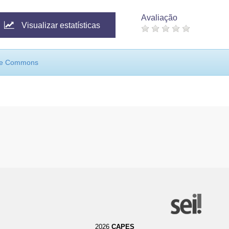
Avaliação
Visualizar estatísticas
ive Commons
2026
CAPES