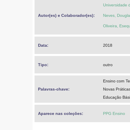
Universidade 
Autor(es) e Colaborador(es): 
Neves, Dougla
Oliveira, Eseq
Data: 
2018
Tipo: 
outro
Ensino com Te
Palavras-chave: 
Novas Prática
Educação Bás
Aparece nas coleções:
PPG Ensino