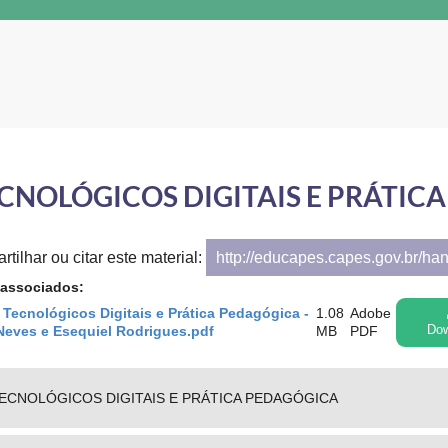
CNOLÓGICOS DIGITAIS E PRÁTIC
tilhar ou citar este material:
http://educapes.capes.gov.br/ha
 associados:
Tecnológicos Digitais e Prática Pedagógica -
1.08
Adobe
Neves e Esequiel Rodrigues.pdf
MB
PDF
Dow
CNOLÓGICOS DIGITAIS E PRÁTICA PEDAGÓGICA