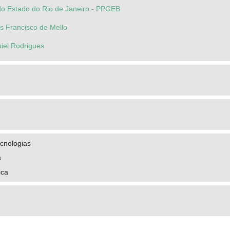
do Estado do Rio de Janeiro - PPGEB
s Francisco de Mello
uiel Rodrigues
cnologias
s
ica