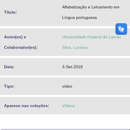
Advocacia-Geral da União
Alfabetização e Letramento em
Título:
Língua portuguesa
Banco Central do Brasil
Planalto
Autor(es) e
Universidade Federal de Lavras
Colaborador(es):
Silva, Luciana
Data:
3-Set-2018
Tipo:
vídeo
Aparece nas coleções:
Vídeos