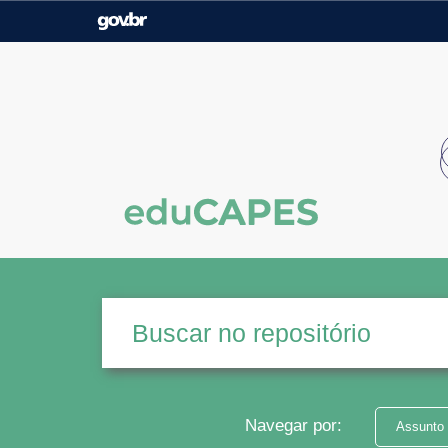
Casa Civil
Ministério da Justiça e
Segurança Pública
Ministério da Agricultura,
Ministério da Educação
Pecuária e Abastecimento
Ministério do Meio Ambiente
Ministério do Turismo
Secretaria de Governo
Gabinete de Segurança
Institucional
Navegar por:
Assunto