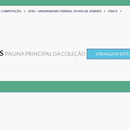
 E COMPUTAÇÃO
UFRJ - UNIVERSIDADE FEDERAL DO RIO DE JANEIRO
FISICA
S
PÁGINA PRINCIPAL DA COLEÇÃO
VISUALIZAR ESTA