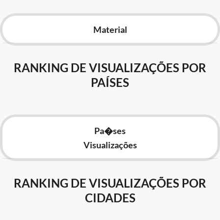
Advocacia-Geral da União
Material
Banco Central do Brasil
Planalto
RANKING DE VISUALIZAÇÕES POR
PAÍSES
Pa�ses
Visualizações
RANKING DE VISUALIZAÇÕES POR
CIDADES