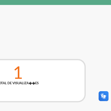
1
OTAL DE VISUALIZA��ES