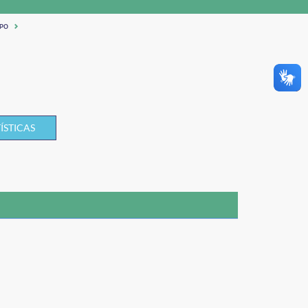
PO
ÍSTICAS