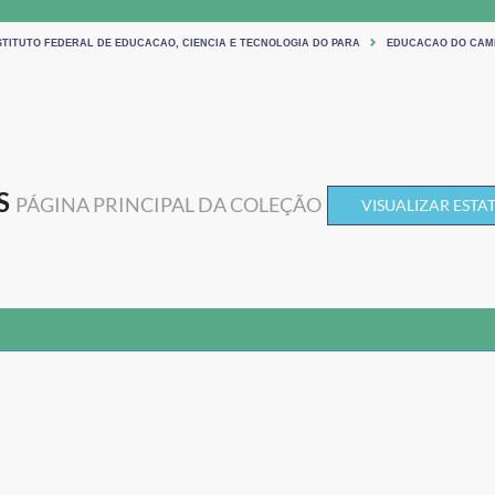
INSTITUTO FEDERAL DE EDUCACAO, CIENCIA E TECNOLOGIA DO PARA
EDUCACAO DO CAM
S
PÁGINA PRINCIPAL DA COLEÇÃO
VISUALIZAR ESTAT