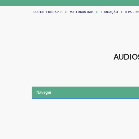
PORTAL EDUCAPES
MATERIAIS UAB
EDUCAÇÃO
IFPA - 
AUDIO
Navegar