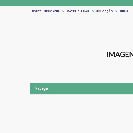
PORTAL EDUCAPES
MATERIAIS UAB
EDUCAÇÃO
UFSM - 
IMAGE
Navegar