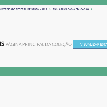
UNIVERSIDADE FEDERAL DE SANTA MARIA
TIC - APLICACAO A EDUCACAO
NS
PÁGINA PRINCIPAL DA COLEÇÃO
VISUALIZAR ESTA