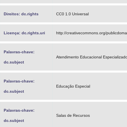
Direitos: dc.rights
CC0 1.0 Universal
Licença: dc.rights.uri
http://creativecommons.org/publicdomai
Palavras-chave:
Atendimento Educacional Especializad
dc.subject
Palavras-chave:
Educação Especial
dc.subject
Palavras-chave:
Salas de Recursos
dc.subject