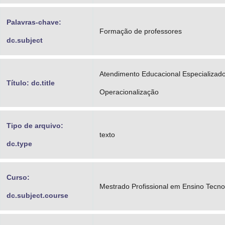
Palavras-chave:
Formação de professores
dc.subject
Atendimento Educacional Especializad
Título: dc.title
Operacionalização
Tipo de arquivo:
texto
dc.type
Curso:
Mestrado Profissional em Ensino Tecno
dc.subject.course