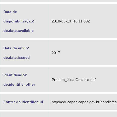
Data de
disponibilização:
2018-03-13T18:11:09Z
dc.date.available
Data de envio:
2017
dc.date.issued
identificador:
Produto_Julia Graziela.pdf
dc.identifier.other
Fonte: dc.identifier.uri
http://educapes.capes.gov.br/handle/c