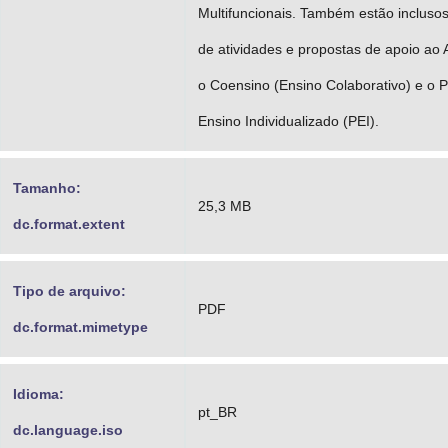
Multifuncionais. Também estão incluso
de atividades e propostas de apoio ao
o Coensino (Ensino Colaborativo) e o 
Ensino Individualizado (PEI).
Tamanho:
25,3 MB
dc.format.extent
Tipo de arquivo:
PDF
dc.format.mimetype
Idioma:
pt_BR
dc.language.iso