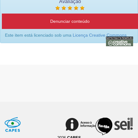
Avaliação
Denunciar conteúdo
Este item está licenciado sob uma
Licença Creative Commons
2026
CAPES