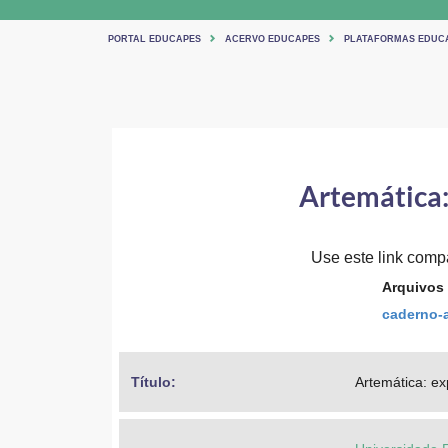
PORTAL EDUCAPES
ACERVO EDUCAPES
PLATAFORMAS EDUC
Artemática:
Use este link compar
Arquivos
caderno-a
Título: 
Artemática: ex