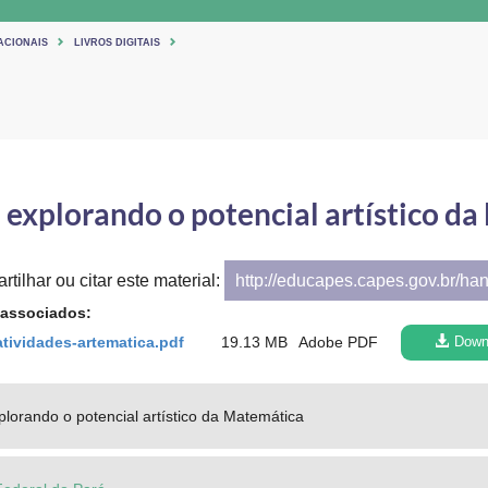
ACIONAIS
LIVROS DIGITAIS
 explorando o potencial artístico d
tilhar ou citar este material:
http://educapes.capes.gov.br/ha
 associados:
tividades-artematica.pdf
19.13 MB
Adobe PDF
Down
plorando o potencial artístico da Matemática