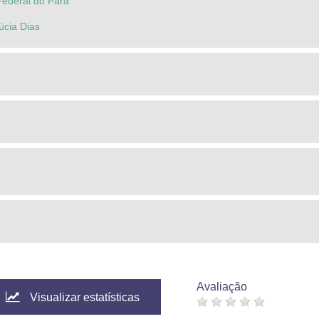
Federal do Pará
Lúcia Dias
Avaliação
Visualizar estatísticas