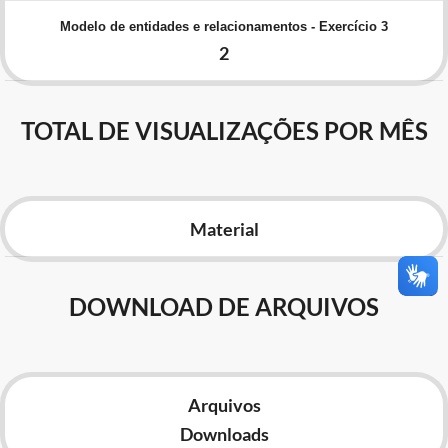
Advocacia-Geral da União
Modelo de entidades e relacionamentos - Exercício 3
2
Banco Central do Brasil
Planalto
TOTAL DE VISUALIZAÇÕES POR MÊS
Material
DOWNLOAD DE ARQUIVOS
Arquivos
Downloads