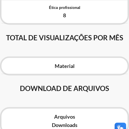
Advocacia-Geral da União
Ética profissional
8
Banco Central do Brasil
Planalto
TOTAL DE VISUALIZAÇÕES POR MÊS
Material
DOWNLOAD DE ARQUIVOS
Arquivos
Downloads