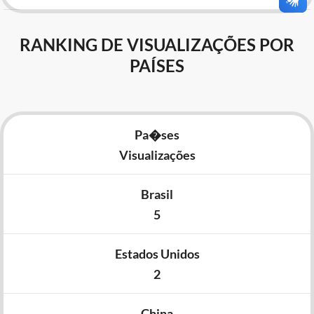
RANKING DE VISUALIZAÇÕES POR
PAÍSES
Pa�ses
Visualizações
Brasil
5
Estados Unidos
2
China