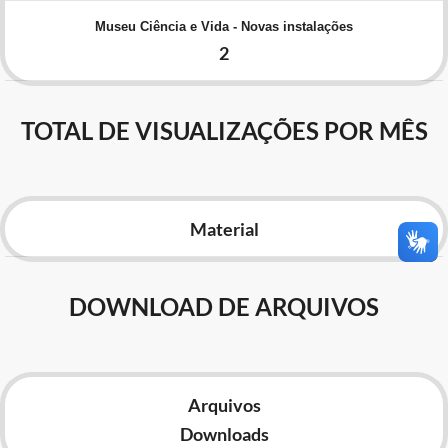
Advocacia-Geral da União
Museu Ciência e Vida - Novas instalações
2
Banco Central do Brasil
Planalto
TOTAL DE VISUALIZAÇÕES POR MÊS
Material
DOWNLOAD DE ARQUIVOS
Arquivos
Downloads