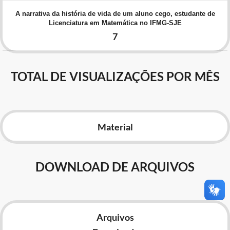
Advocacia-Geral da União
A narrativa da história de vida de um aluno cego, estudante de
Licenciatura em Matemática no IFMG-SJE
Banco Central do Brasil
7
Planalto
TOTAL DE VISUALIZAÇÕES POR MÊS
Material
DOWNLOAD DE ARQUIVOS
Arquivos