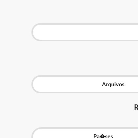
Arquivos
Pa�ses