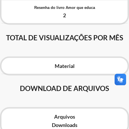
Advocacia-Geral da União
Resenha do livro Amor que educa
2
Banco Central do Brasil
Planalto
TOTAL DE VISUALIZAÇÕES POR MÊS
Material
DOWNLOAD DE ARQUIVOS
Arquivos
Downloads