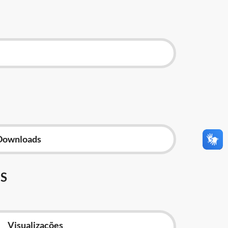
Downloads
S
Visualizações