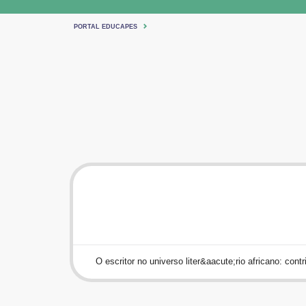
PORTAL EDUCAPES
O escritor no universo liter&aacute;rio africano: con