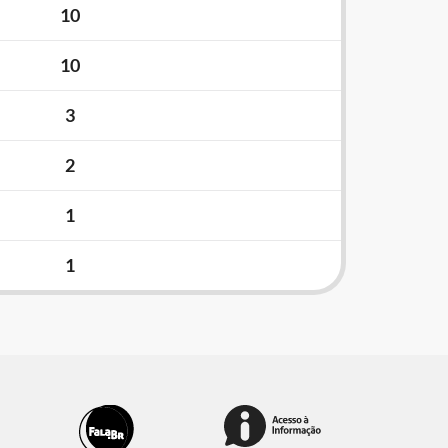
10
10
3
2
1
1