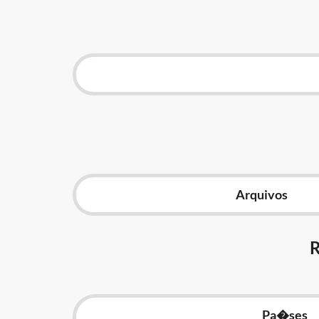
Arquivos
Pa�ses