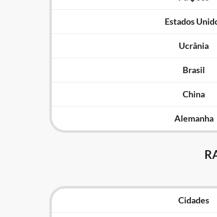
Estados Unid
Ucrânia
Brasil
China
Alemanha
R
Cidades