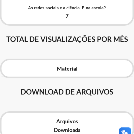
Advocacia-Geral da União
As redes sociais e a ciência. E na escola?
7
Banco Central do Brasil
Planalto
TOTAL DE VISUALIZAÇÕES POR MÊS
Material
DOWNLOAD DE ARQUIVOS
Arquivos
Downloads