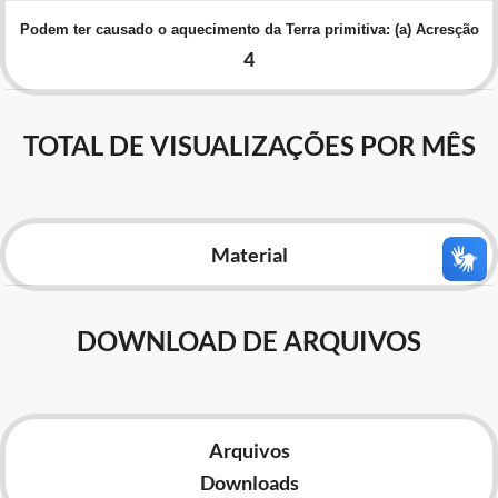
Advocacia-Geral da União
Podem ter causado o aquecimento da Terra primitiva: (a) Acresção
4
Banco Central do Brasil
Planalto
TOTAL DE VISUALIZAÇÕES POR MÊS
Material
DOWNLOAD DE ARQUIVOS
Arquivos
Downloads