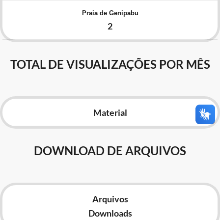
Advocacia-Geral da União
Praia de Genipabu
2
Banco Central do Brasil
Planalto
TOTAL DE VISUALIZAÇÕES POR MÊS
Material
DOWNLOAD DE ARQUIVOS
Arquivos
Downloads