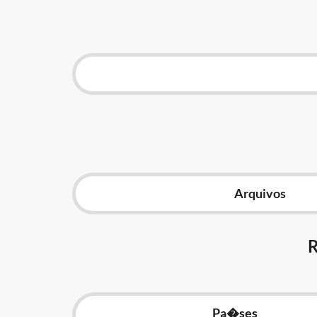
Arquivos
Pa�ses