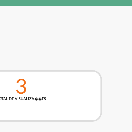
3
OTAL DE VISUALIZA��ES