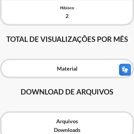
Advocacia-Geral da União
Hibisco
2
Banco Central do Brasil
Planalto
TOTAL DE VISUALIZAÇÕES POR MÊS
Material
DOWNLOAD DE ARQUIVOS
Arquivos
Downloads